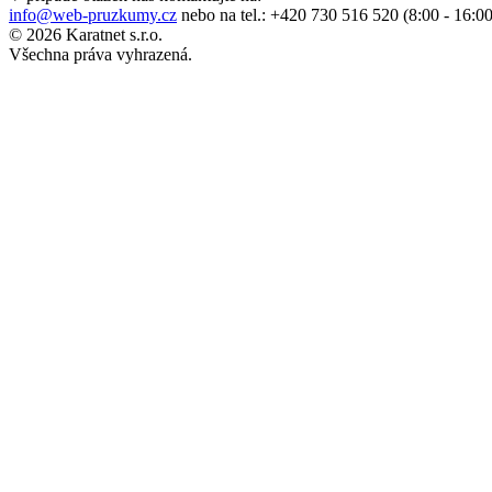
info@web-pruzkumy.cz
nebo na tel.:
+420 730 516 520 (8:00 - 16:00
© 2026 Karatnet s.r.o.
Všechna práva vyhrazená.